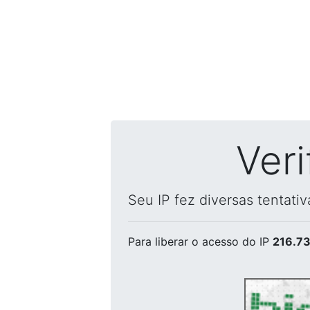
Ver
Seu IP fez diversas tentati
Para liberar o acesso
do IP
216.73