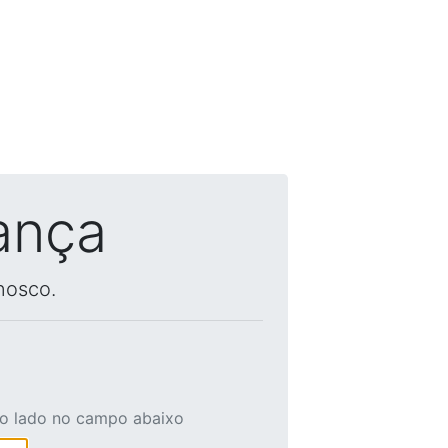
ança
nosco.
ao lado no campo abaixo