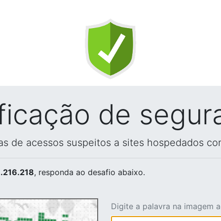
ificação de segur
vas de acessos suspeitos a sites hospedados co
.216.218
, responda ao desafio abaixo.
Digite a palavra na imagem 